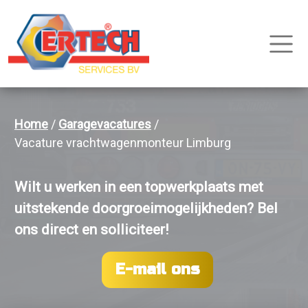
Home
Garagevacatures
Vacature vrachtwagenmonteur Limburg
Wilt u werken in een topwerkplaats met
>
uitstekende doorgroeimogelijkheden? Bel
ons direct en solliciteer!
E-mail ons