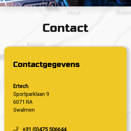
Contact
Contactgegevens
Ertech
Sportparklaan 9
6071 RA
Swalmen
+31 (0)475 506644